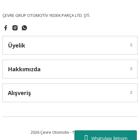
Bu ürüne benzer farklı alternatifler olmalı.
ÇEVRE GRUP OTOMOTİV YEDEK PARÇA LTD. ŞTİ.
Üyelik
Gönder
Hakkımızda
Alışveriş
2026 Çevre Otomotiv - Tüm Hakları Saklıdır.
WhatsApp İletişim