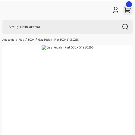
Anasayfa
Fiat
500X
Gaz Pedalı - Fiat 500X 51980266