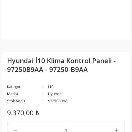
Hyundai İ10 Klima Kontrol Paneli -
97250B9AA - 97250-B9AA
Kategori
İ10
Marka
Hyundai
Stok Kodu
97250B9AA
9.370,00 ₺