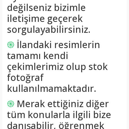
değilseniz bizimle
iletişime geçerek
sorgulayabilirsiniz.
֍
İlandaki resimlerin
tamamı kendi
çekimlerimiz olup stok
fotoğraf
kullanılmamaktadır.
֍
Merak ettiğiniz diğer
tüm konularla ilgili bize
danışabilir, öğrenmek