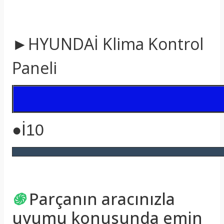
►HYUNDAİ Klima Kontrol
Paneli
●İ10
֍
Parçanın aracınızla
uyumu konusunda emin