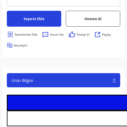
Sepete Ekle
Hemen Al
Yorum Yaz
Tavsiye Et
Paylaş
Karşılaştır
Ürün Bilgisi