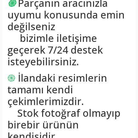
֍
Parçanın aracınızla
uyumu konusunda emin
değilseniz
bizimle iletişime
geçerek 7/24 destek
isteyebilirsiniz.
֍
İlandaki resimlerin
tamamı kendi
çekimlerimizdir.
Stok fotoğraf olmayıp
birebir ürünün
kendisidir.