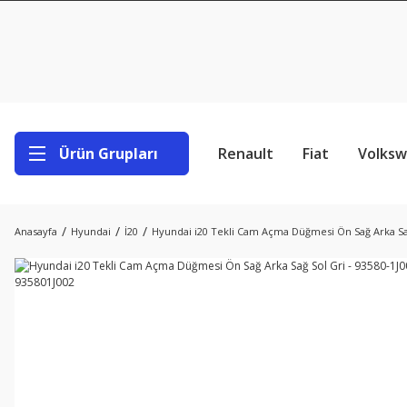
Ürün Grupları
Renault
Fiat
Volks
Anasayfa
Hyundai
İ20
Hyundai i20 Tekli Cam Açma Düğmesi Ön Sağ Arka Sağ 