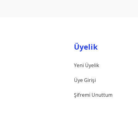
Yorum Yaz
Üyelik
Yeni Üyelik
Gönder
Üye Girişi
Şifremi Unuttum