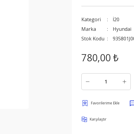
Kategori
İ20
Marka
Hyundai
Stok Kodu
935801J0
780,00 ₺
Karşılaştır