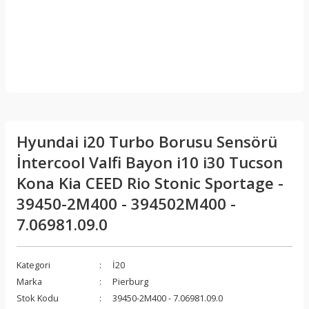
Hyundai i20 Turbo Borusu Sensörü
İntercool Valfi Bayon i10 i30 Tucson
Kona Kia CEED Rio Stonic Sportage -
39450-2M400 - 394502M400 -
7.06981.09.0
Kategori
İ20
Marka
Pierburg
Stok Kodu
39450-2M400 - 7.06981.09.0