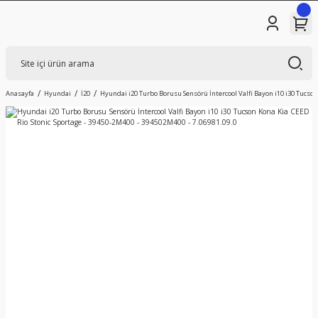
Anasayfa
Hyundai
İ20
Hyundai i20 Turbo Borusu Sensörü İntercool Valfi Bayon i10 i30 Tucson