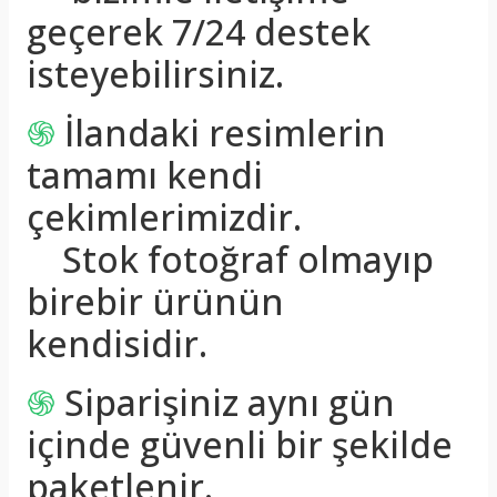
geçerek 7/24 destek
isteyebilirsiniz.
֍
İlandaki resimlerin
tamamı kendi
çekimlerimizdir.
Stok fotoğraf olmayıp
birebir ürünün
kendisidir.
֍
Siparişiniz aynı gün
içinde güvenli bir şekilde
paketlenir.