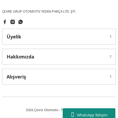
Bu ürüne benzer farklı alternatifler olmalı.
ÇEVRE GRUP OTOMOTİV YEDEK PARÇA LTD. ŞTİ.
Üyelik
Gönder
Hakkımızda
Alışveriş
2026 Çevre Otomotiv - Tüm Hakları Saklıdır.
WhatsApp İletişim