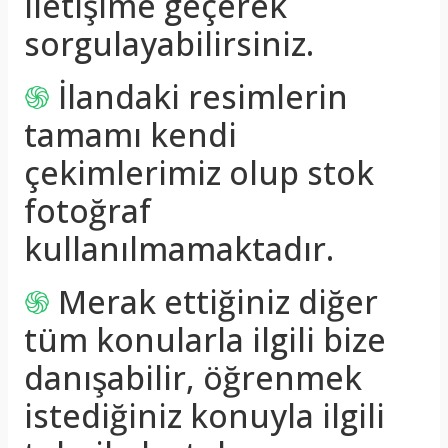
iletişime geçerek
sorgulayabilirsiniz.
֍
İlandaki resimlerin
tamamı kendi
çekimlerimiz olup stok
fotoğraf
kullanılmamaktadır.
֍
Merak ettiğiniz diğer
tüm konularla ilgili bize
danışabilir, öğrenmek
istediğiniz konuyla ilgili