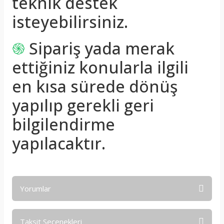
teknik destek
isteyebilirsiniz.
֍
Sipariş yada merak
ettiğiniz konularla ilgili
en kısa sürede dönüş
yapılıp gerekli geri
bilgilendirme
yapılacaktır.
Yorumlar
Taksit Seçenekleri