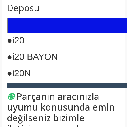
Deposu
●i20
●i20 BAYON
●i20N
֍
Parçanın aracınızla
uyumu konusunda emin
değilseniz bizimle