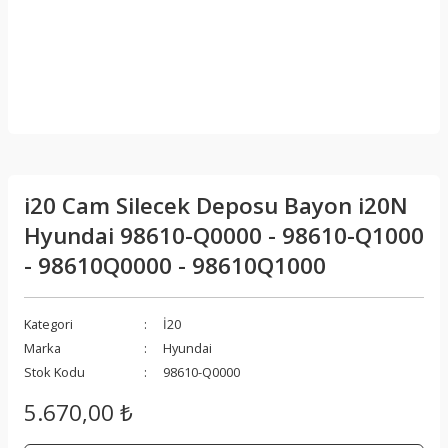
i20 Cam Silecek Deposu Bayon i20N
Hyundai 98610-Q0000 - 98610-Q1000
- 98610Q0000 - 98610Q1000
Kategori
İ20
Marka
Hyundai
Stok Kodu
98610-Q0000
5.670,00 ₺