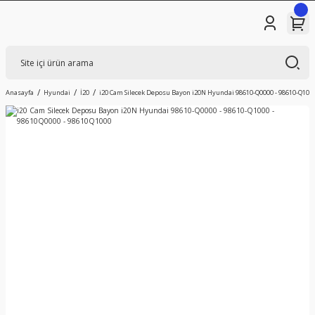
Anasayfa
Hyundai
İ20
i20 Cam Silecek Deposu Bayon i20N Hyundai 98610-Q0000 - 98610-Q1000