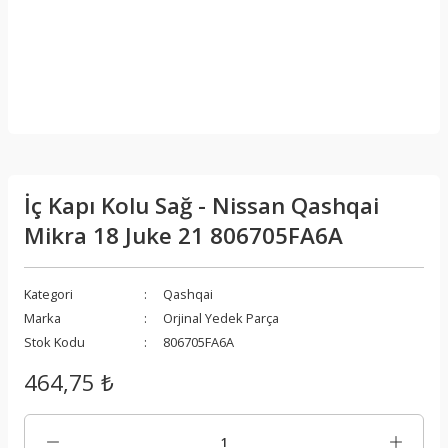
İç Kapı Kolu Sağ - Nissan Qashqai
Mikra 18 Juke 21 806705FA6A
Kategori
Qashqai
Marka
Orjinal Yedek Parça
Stok Kodu
806705FA6A
464,75 ₺