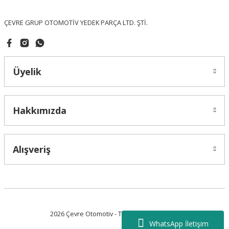
Bu ürüne benzer farklı alternatifler olmalı.
ÇEVRE GRUP OTOMOTİV YEDEK PARÇA LTD. ŞTİ.
Üyelik
Gönder
Hakkımızda
Alışveriş
2026 Çevre Otomotiv - Tüm Hakları Saklıdır.
WhatsApp İletişim