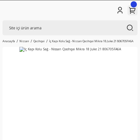
Anasayfa
Nissan
Qashqai
İç Kapı Kolu Sağ - Nissan Qashqai Mikra 18 Juke 21 806705FA6A