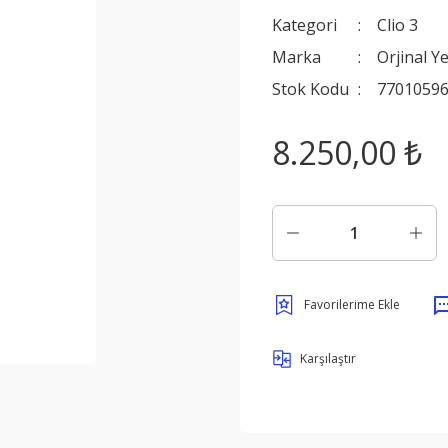
Kategori
Clio 3
Marka
Orjinal Y
Stok Kodu
7701059
8.250,00 ₺
Karşılaştır