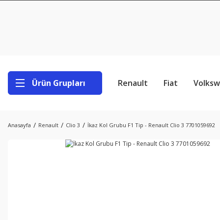
Ürün Grupları
Renault
Fiat
Volks
Anasayfa
Renault
Clio 3
İkaz Kol Grubu F1 Tip - Renault Clio 3 7701059692