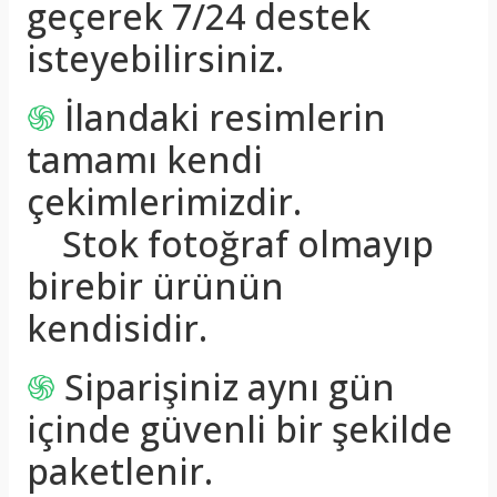
geçerek 7/24 destek
isteyebilirsiniz.
֍
İlandaki resimlerin
tamamı kendi
çekimlerimizdir.
Stok fotoğraf olmayıp
birebir ürünün
kendisidir.
֍
Siparişiniz aynı gün
içinde güvenli bir şekilde
paketlenir.