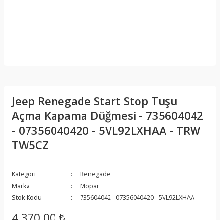
Jeep Renegade Start Stop Tuşu
Açma Kapama Düğmesi - 735604042
- 07356040420 - 5VL92LXHAA - TRW
TW5CZ
Kategori
Renegade
Marka
Mopar
Stok Kodu
735604042 - 07356040420 - 5VL92LXHAA
4.370,00 ₺