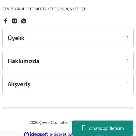
ÇEVRE GRUP OTOMOTİV YEDEK PARÇA LTD. ŞTİ.
Üyelik
Gönder
Hakkımızda
Alışveriş
2026 Çevre Otomotiv - Tüm Hakları Saklıdır.
WhatsApp İletişim
ideasoft
ile
e-