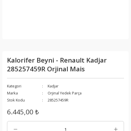
Kalorifer Beyni - Renault Kadjar
285257459R Orjinal Mais
Kategori
Kadjar
Marka
Orjinal Yedek Parça
Stok Kodu
285257459R
6.445,00 ₺