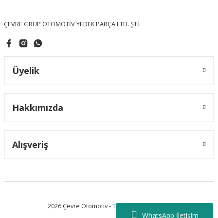
Bu ürüne benzer farklı alternatifler olmalı.
ÇEVRE GRUP OTOMOTİV YEDEK PARÇA LTD. ŞTİ.
Üyelik
Gönder
Hakkımızda
Alışveriş
2026 Çevre Otomotiv - Tüm Hakları Saklıdır.
WhatsApp İletişim