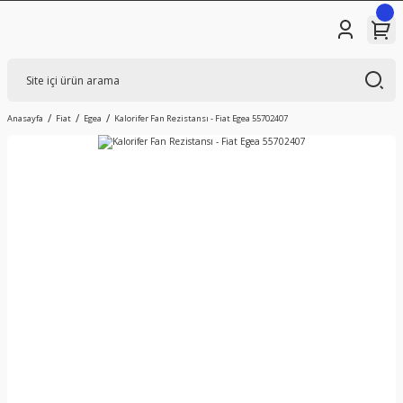
Anasayfa
Fiat
Egea
Kalorifer Fan Rezistansı - Fiat Egea 55702407