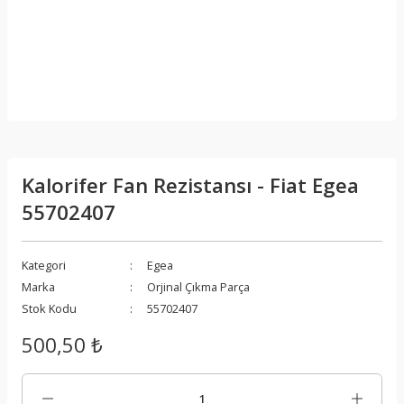
Kalorifer Fan Rezistansı - Fiat Egea
55702407
Kategori
Egea
Marka
Orjinal Çıkma Parça
Stok Kodu
55702407
500,50 ₺