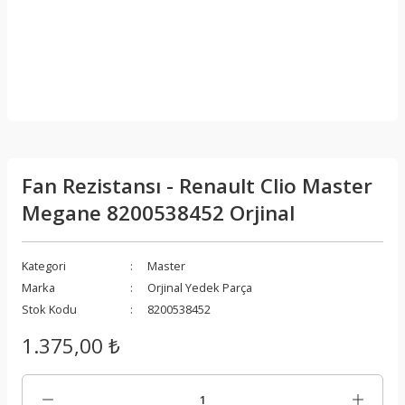
Fan Rezistansı - Renault Clio Master
Megane 8200538452 Orjinal
Kategori
Master
Marka
Orjinal Yedek Parça
Stok Kodu
8200538452
1.375,00 ₺