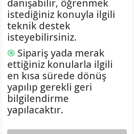
danışabilir, öğrenmek
istediğiniz konuyla ilgili
teknik destek
isteyebilirsiniz.
֍
Sipariş yada merak
ettiğiniz konularla ilgili
en kısa sürede dönüş
yapılıp gerekli geri
bilgilendirme
yapılacaktır.