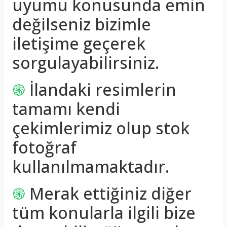
uyumu konusunda emin
değilseniz bizimle
iletişime geçerek
sorgulayabilirsiniz.
֍
İlandaki resimlerin
tamamı kendi
çekimlerimiz olup stok
fotoğraf
kullanılmamaktadır.
֍
Merak ettiğiniz diğer
tüm konularla ilgili bize