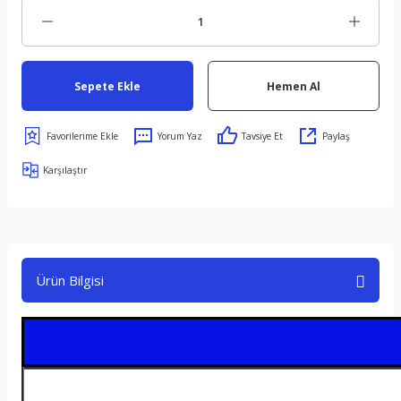
Sepete Ekle
Hemen Al
Yorum Yaz
Tavsiye Et
Paylaş
Karşılaştır
Ürün Bilgisi