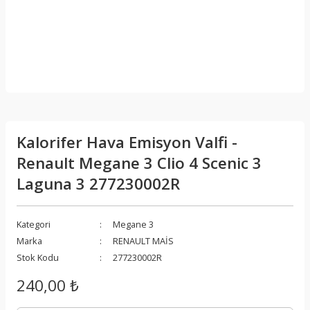
Kalorifer Hava Emisyon Valfi -
Renault Megane 3 Clio 4 Scenic 3
Laguna 3 277230002R
Kategori
Megane 3
Marka
RENAULT MAİS
Stok Kodu
277230002R
240,00 ₺