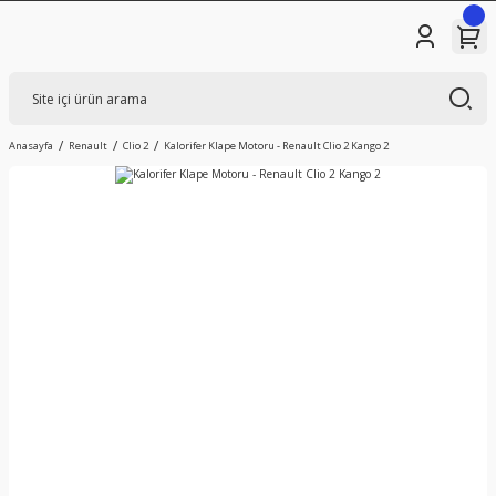
Anasayfa
Renault
Clio 2
Kalorifer Klape Motoru - Renault Clio 2 Kango 2