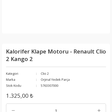
Kalorifer Klape Motoru - Renault Clio
2 Kango 2
Kategori
Clio 2
Marka
Orjinal Yedek Parça
Stok Kodu
5763307000
1.325,00 ₺