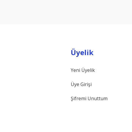
Yorum Yaz
Üyelik
Yeni Üyelik
Gönder
Üye Girişi
Şifremi Unuttum