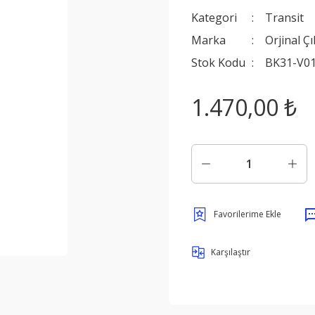
Kategori
Transit
Marka
Orjinal Ç
Stok Kodu
BK31-V0
1.470,00 ₺
Karşılaştır