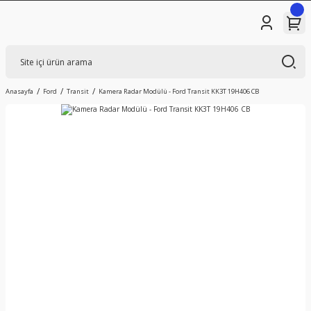
Anasayfa
Ford
Transit
Kamera Radar Modülü - Ford Transit KK3T 19H406 CB