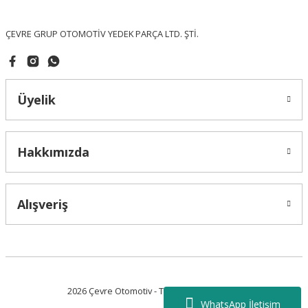
Bu ürüne benzer farklı alternatifler olmalı.
ÇEVRE GRUP OTOMOTİV YEDEK PARÇA LTD. ŞTİ.
Üyelik
Gönder
Hakkımızda
Alışveriş
2026 Çevre Otomotiv - Tüm Hakları Saklıdır.
WhatsApp İletişim