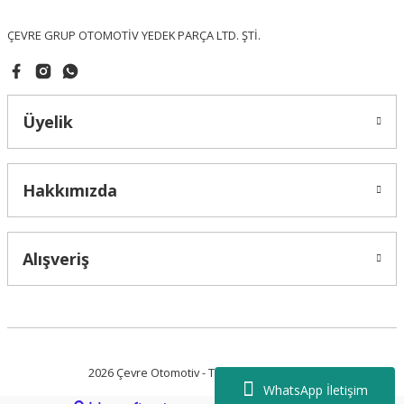
Bu ürüne benzer farklı alternatifler olmalı.
ÇEVRE GRUP OTOMOTİV YEDEK PARÇA LTD. ŞTİ.
Üyelik
Gönder
Hakkımızda
Alışveriş
2026 Çevre Otomotiv - Tüm Hakları Saklıdır.
WhatsApp İletişim