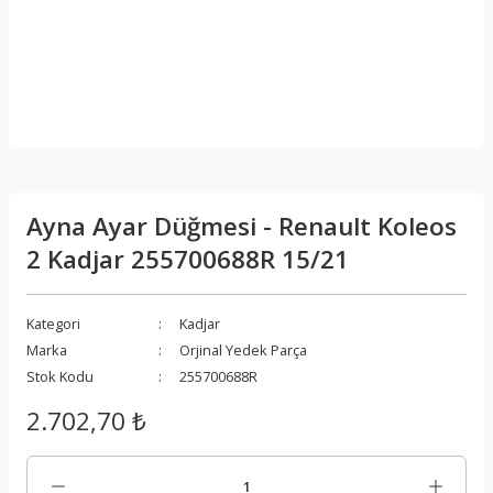
Ayna Ayar Düğmesi - Renault Koleos
2 Kadjar 255700688R 15/21
Kategori
Kadjar
Marka
Orjinal Yedek Parça
Stok Kodu
255700688R
2.702,70 ₺