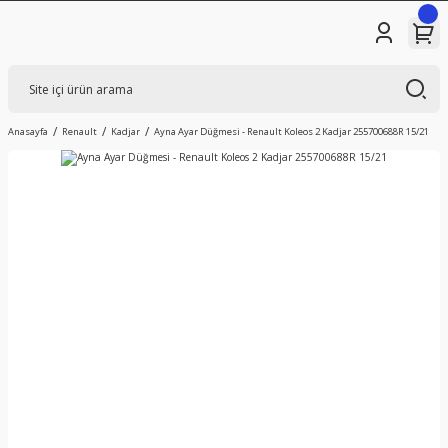
Anasayfa
Renault
Kadjar
Ayna Ayar Düğmesi - Renault Koleos 2 Kadjar 255700688R 15/21