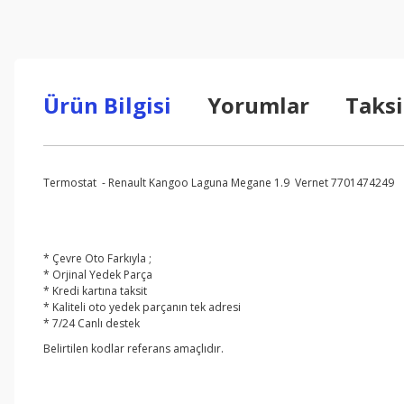
Ürün Bilgisi
Yorumlar
Taksi
Termostat - Renault Kangoo Laguna Megane 1.9 Vernet 7701474249
* Çevre Oto Farkıyla ;
* Orjinal Yedek Parça
* Kredi kartına taksit
* Kaliteli oto yedek parçanın tek adresi
* 7/24 Canlı destek
Belirtilen kodlar referans amaçlıdır.