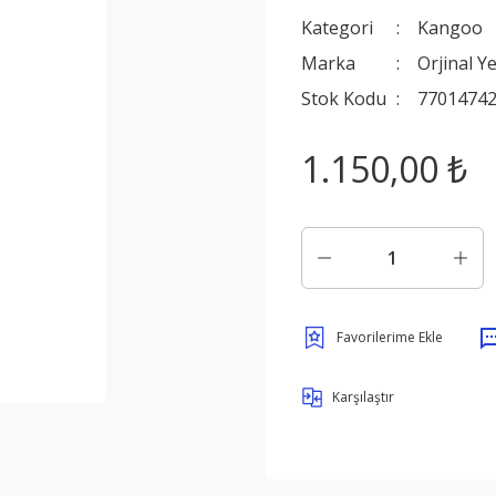
Kategori
Kangoo
Marka
Orjinal Y
Stok Kodu
7701474
1.150,00 ₺
Karşılaştır