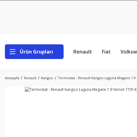
Ürün Grupları
Renault
Fiat
Volks
Anasayfa
Renault
Kangoo
Termostat - Renault Kangoo Laguna Megane 1.9