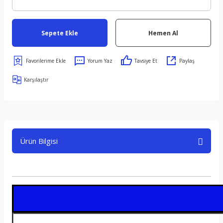
Sepete Ekle
Hemen Al
Yorum Yaz
Tavsiye Et
Paylaş
Karşılaştır
Ürün Bilgisi