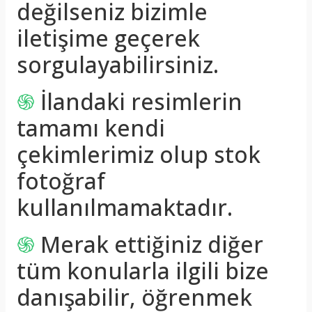
değilseniz bizimle
iletişime geçerek
sorgulayabilirsiniz.
֍
İlandaki resimlerin
tamamı kendi
çekimlerimiz olup stok
fotoğraf
kullanılmamaktadır.
֍
Merak ettiğiniz diğer
tüm konularla ilgili bize
danışabilir, öğrenmek