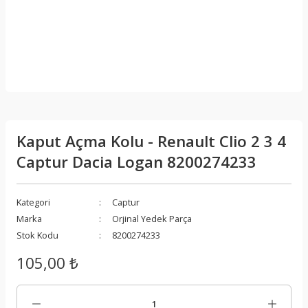
Kaput Açma Kolu - Renault Clio 2 3 4
Captur Dacia Logan 8200274233
Kategori
Captur
Marka
Orjinal Yedek Parça
Stok Kodu
8200274233
105,00 ₺