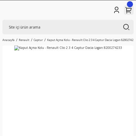
Anasayfa
Renault
Captur
Kaput Açma Kolu - Renault Clio 2 3 4 Captur Dacia Logan 820027423