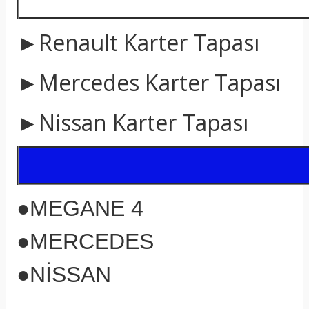
►Renault Karter Tapası
►Mercedes Karter Tapası
►Nissan Karter Tapası
●MEGANE 4
●MERCEDES
●NİSSAN