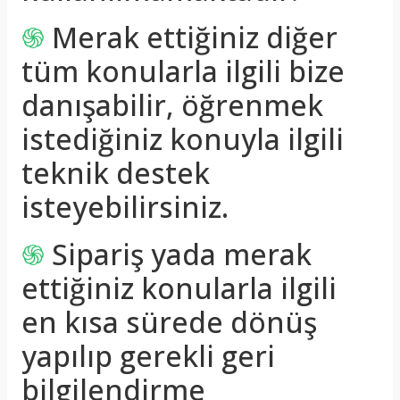
֍
Merak ettiğiniz diğer
tüm konularla ilgili bize
danışabilir, öğrenmek
istediğiniz konuyla ilgili
teknik destek
isteyebilirsiniz.
֍
Sipariş yada merak
ettiğiniz konularla ilgili
en kısa sürede dönüş
yapılıp gerekli geri
bilgilendirme