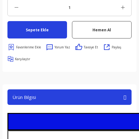
Sepete Ekle
Hemen Al
Yorum Yaz
Tavsiye Et
Paylaş
Karşılaştır
Ürün Bilgisi