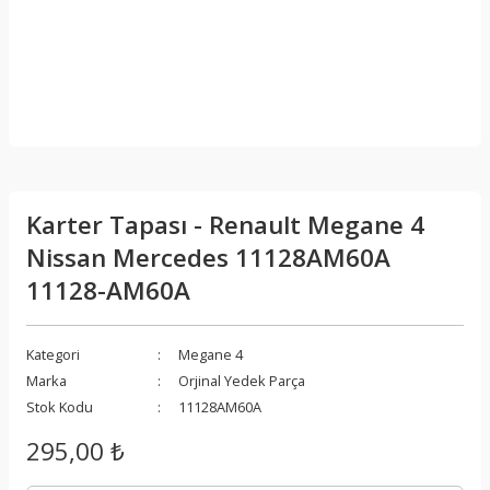
Karter Tapası - Renault Megane 4
Nissan Mercedes 11128AM60A
11128-AM60A
Kategori
Megane 4
Marka
Orjinal Yedek Parça
Stok Kodu
11128AM60A
295,00 ₺