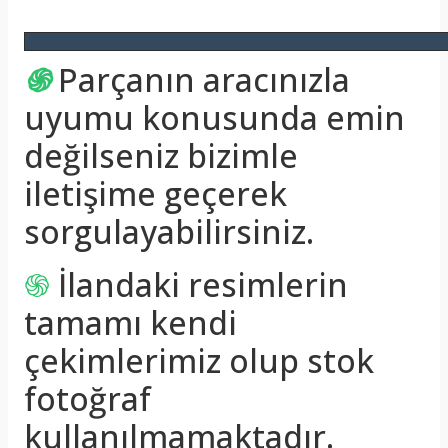
֍
Parçanın aracınızla
uyumu konusunda emin
değilseniz bizimle
iletişime geçerek
sorgulayabilirsiniz.
֍
İlandaki resimlerin
tamamı kendi
çekimlerimiz olup stok
fotoğraf
kullanılmamaktadır.