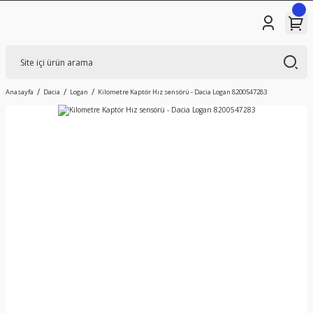
Anasayfa
Dacia
Logan
Kilometre Kaptör Hız sensörü - Dacia Logan 8200547283