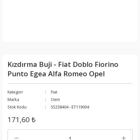
Kızdırma Buji - Fiat Doblo Fiorino
Punto Egea Alfa Romeo Opel
Kategori
Fiat
Marka
Oem
Stok Kodu
55238404 - ET119004
171,60 ₺