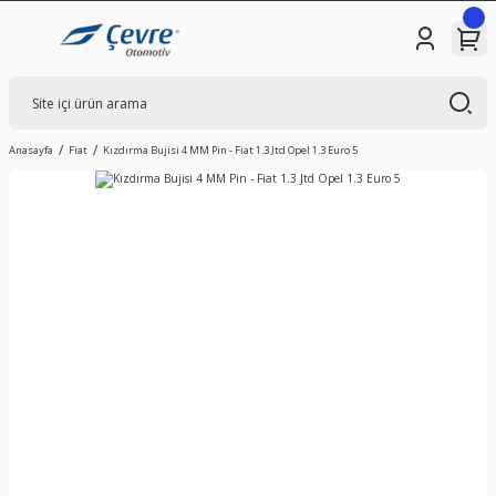
Anasayfa
Fiat
Kızdırma Bujisi 4 MM Pin - Fiat 1.3 Jtd Opel 1.3 Euro 5