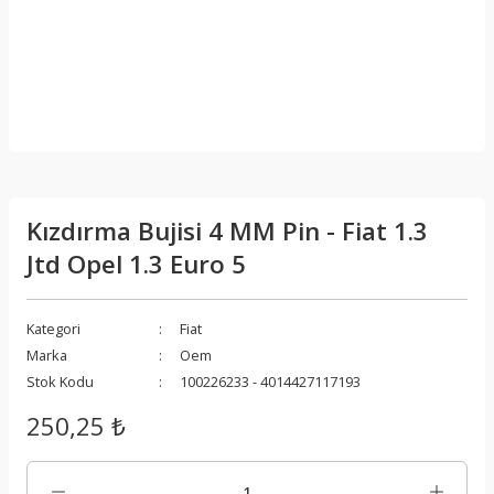
Kızdırma Bujisi 4 MM Pin - Fiat 1.3
Jtd Opel 1.3 Euro 5
Kategori
Fiat
Marka
Oem
Stok Kodu
100226233 - 4014427117193
250,25 ₺