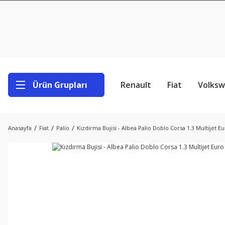
Ürün Grupları
Renault
Fiat
Volks
Anasayfa
Fiat
Palio
Kızdırma Bujisi - Albea Palio Doblo Corsa 1.3 Multijet Eu