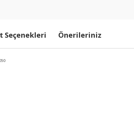
t Seçenekleri
Önerileriniz
6050