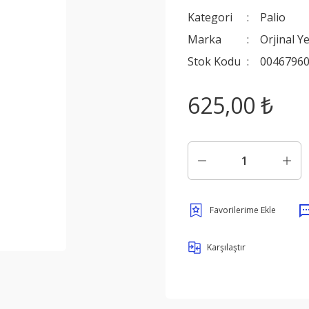
Kategori
Palio
Marka
Orjinal Y
Stok Kodu
0046796
625,00 ₺
Karşılaştır