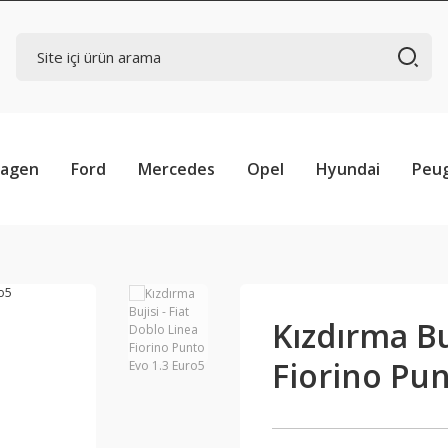
wagen
Ford
Mercedes
Opel
Hyundai
Peu
Kızdırma Bu
Fiorino Pun