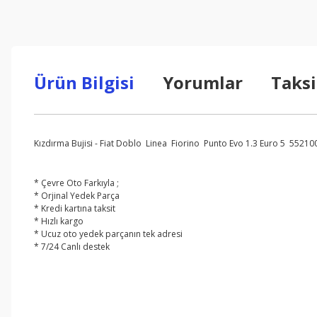
Ürün Bilgisi
Yorumlar
Taksi
Kızdırma Bujisi - Fiat Doblo Linea Fiorino Punto Evo 1.3 Euro 5 55210
* Çevre Oto Farkıyla ;
* Orjinal Yedek Parça
* Kredi kartına taksit
* Hızlı kargo
* Ucuz oto yedek parçanın tek adresi
* 7/24 Canlı destek