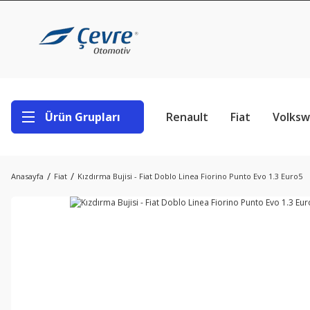
Ürün Grupları
Renault
Fiat
Volks
Anasayfa
Fiat
Kızdırma Bujisi - Fiat Doblo Linea Fiorino Punto Evo 1.3 Euro5