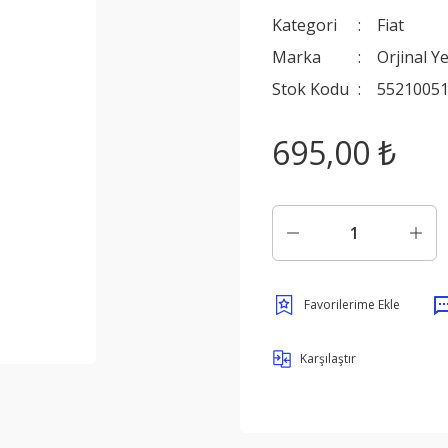
Kategori
Fiat
Marka
Orjinal Y
Stok Kodu
5521005
695,00 ₺
Karşılaştır