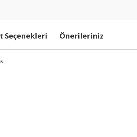
t Seçenekleri
Önerileriniz
051