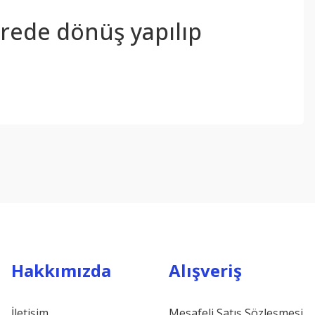
sürede dönüş yapılıp
ebilirsiniz.
Hakkımızda
Alışveriş
İletişim
Mesafeli Satış Sözleşmesi