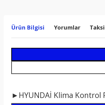
Ürün Bilgisi
Yorumlar
Taksi
►HYUNDAİ Klima Kontrol P