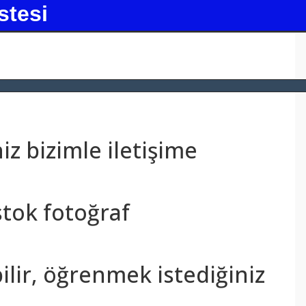
stesi
z bizimle iletişime
stok fotoğraf
bilir, öğrenmek istediğiniz