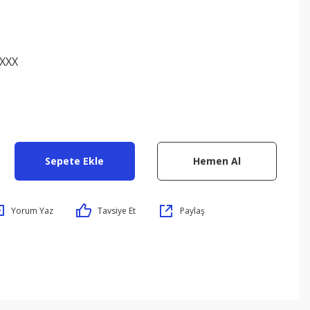
XXX
Sepete Ekle
Hemen Al
Yorum Yaz
Tavsiye Et
Paylaş