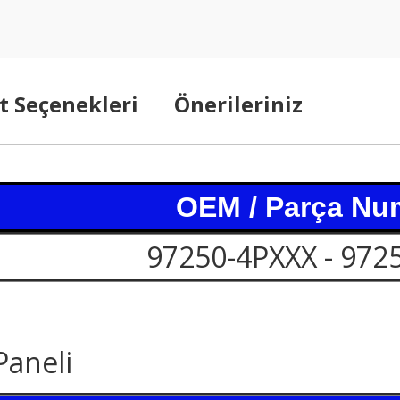
t Seçenekleri
Önerileriniz
OEM / Parça Nu
97250-4PXXX - 972
aneli