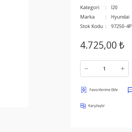
Kategori
İ20
Marka
Hyundai
Stok Kodu
97250-4P
4.725,00 ₺
Karşılaştır