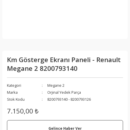
Km Gösterge Ekranı Paneli - Renault
Megane 2 8200793140
Kategori
Megane 2
Marka
Orjinal Yedek Parça
Stok Kodu
8200793140 - 8200793126
7.150,00 ₺
Gelince Haber Ver