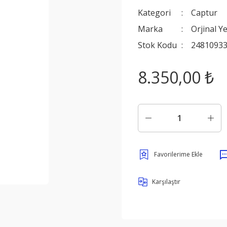
Kategori
Captur
Marka
Orjinal Y
Stok Kodu
2481093
8.350,00 ₺
Karşılaştır