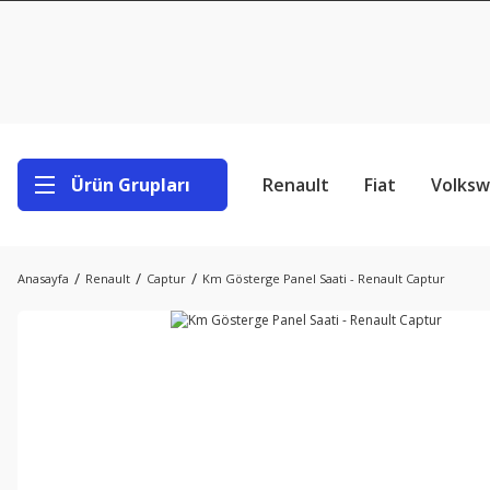
Ürün Grupları
Renault
Fiat
Volks
Anasayfa
Renault
Captur
Km Gösterge Panel Saati - Renault Captur