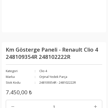
Km Gösterge Paneli - Renault Clio 4
248109354R 248102222R
Kategori
Clio 4
Marka
Orjinal Yedek Parça
Stok Kodu
248109354R - 248102222R
7.450,00 ₺