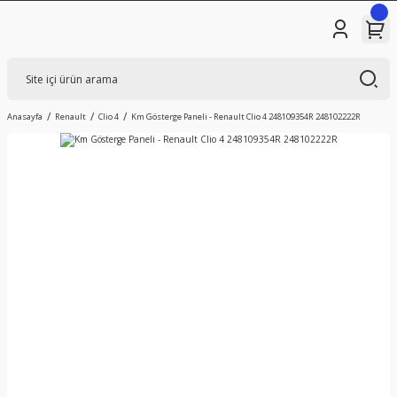
Anasayfa
Renault
Clio 4
Km Gösterge Paneli - Renault Clio 4 248109354R 248102222R