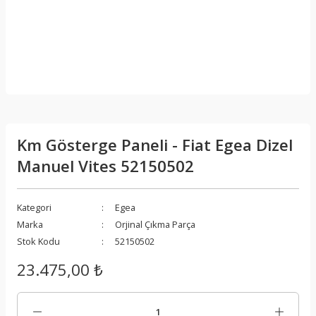
Km Gösterge Paneli - Fiat Egea Dizel
Manuel Vites 52150502
Kategori
Egea
Marka
Orjinal Çıkma Parça
Stok Kodu
52150502
23.475,00 ₺