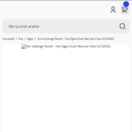
Anasayfa
Fiat
Egea
Km Gösterge Paneli - Fiat Egea Dizel Manuel Vites 52150502