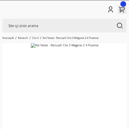
Anasayfa
Renault
Clio 3
Kol Yatak - Renualt Clio 3 Megane 2 4 Fluence