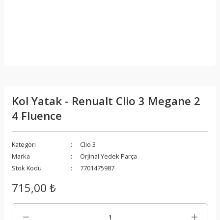
Kol Yatak - Renualt Clio 3 Megane 2
4 Fluence
Kategori
Clio 3
Marka
Orjinal Yedek Parça
Stok Kodu
7701475987
715,00 ₺