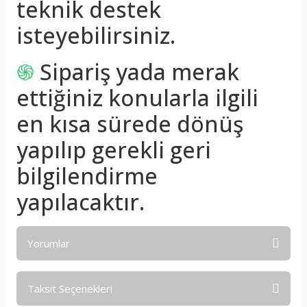
teknik destek
isteyebilirsiniz.
֍
Sipariş yada merak
ettiğiniz konularla ilgili
en kısa sürede dönüş
yapılıp gerekli geri
bilgilendirme
yapılacaktır.
Yorumlar
Taksit Seçenekleri
Bu ürüne ilk yorumu siz yapın!