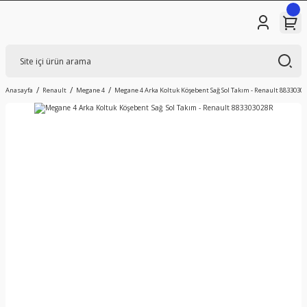
Anasayfa
Renault
Megane 4
Megane 4 Arka Koltuk Köşebent Sağ Sol Takım - Renault 8833030