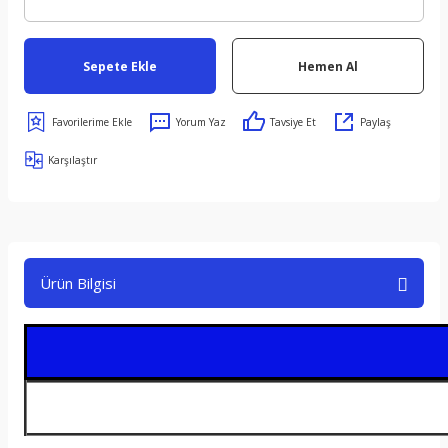
Sepete Ekle
Hemen Al
Yorum Yaz
Tavsiye Et
Paylaş
Karşılaştır
Ürün Bilgisi