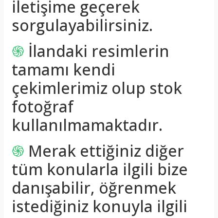
iletişime geçerek
sorgulayabilirsiniz.
֍
İlandaki resimlerin
tamamı kendi
çekimlerimiz olup stok
fotoğraf
kullanılmamaktadır.
֍
Merak ettiğiniz diğer
tüm konularla ilgili bize
danışabilir, öğrenmek
istediğiniz konuyla ilgili