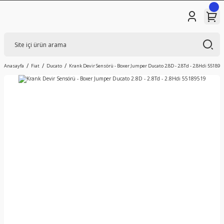
Anasayfa
Fiat
Ducato
Krank Devir Sensörü - Boxer Jumper Ducato 2.8D - 2.8Td - 2.8Hdi 551895