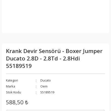
Krank Devir Sensörü - Boxer Jumper
Ducato 2.8D - 2.8Td - 2.8Hdi
55189519
Kategori
Ducato
Marka
Oem
Stok Kodu
55189519
588,50 ₺