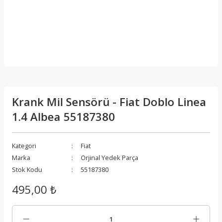
Krank Mil Sensörü - Fiat Doblo Linea
1.4 Albea 55187380
Kategori
Fiat
Marka
Orjinal Yedek Parça
Stok Kodu
55187380
495,00 ₺