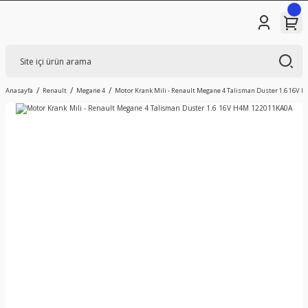
Anasayfa
Renault
Megane 4
Motor Krank Mili - Renault Megane 4 Talisman Duster 1.6 16V