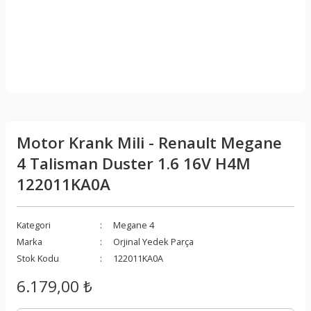
Motor Krank Mili - Renault Megane
4 Talisman Duster 1.6 16V H4M
122011KA0A
Kategori
Megane 4
Marka
Orjinal Yedek Parça
Stok Kodu
122011KA0A
6.179,00 ₺