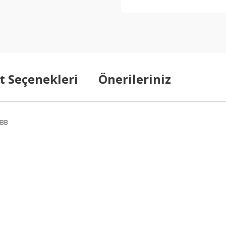
t Seçenekleri
Önerileriniz
 BB