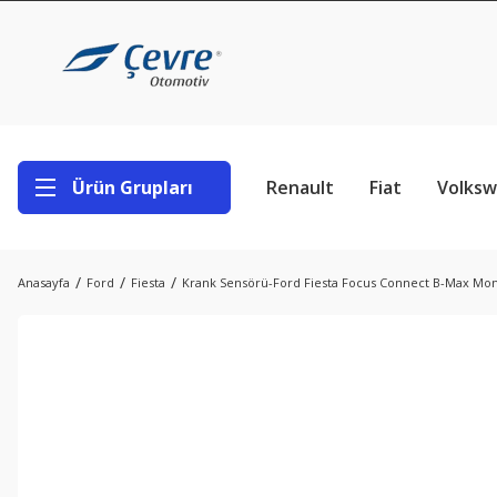
Ürün Grupları
Renault
Fiat
Volks
Anasayfa
Ford
Fiesta
Krank Sensörü-Ford Fiesta Focus Connect B-Max Mo