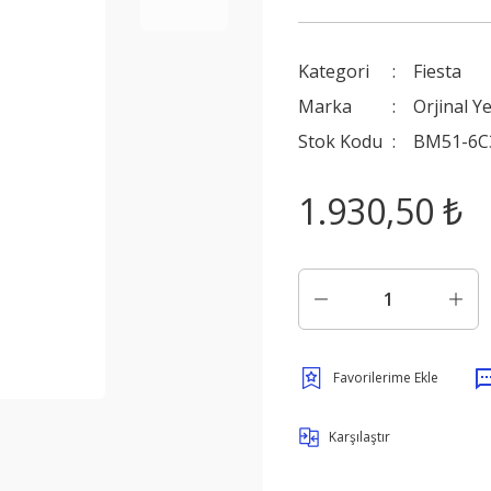
Kategori
Fiesta
Marka
Orjinal Y
Stok Kodu
BM51-6C
1.930,50 ₺
Karşılaştır