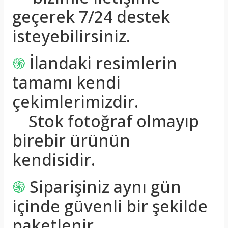
geçerek 7/24 destek
isteyebilirsiniz.
֍
İlandaki resimlerin
tamamı kendi
çekimlerimizdir.
Stok fotoğraf olmayıp
birebir ürünün
kendisidir.
֍
Siparişiniz aynı gün
içinde güvenli bir şekilde
paketlenir.