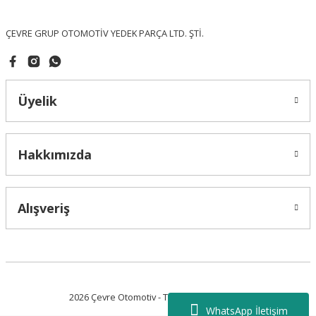
Bu ürüne benzer farklı alternatifler olmalı.
ÇEVRE GRUP OTOMOTİV YEDEK PARÇA LTD. ŞTİ.
Üyelik
Gönder
Hakkımızda
Alışveriş
2026 Çevre Otomotiv - Tüm Hakları Saklıdır.
WhatsApp İletişim