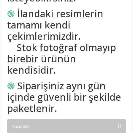
֍
İlandaki resimlerin
tamamı kendi
çekimlerimizdir.
Stok fotoğraf olmayıp
birebir ürünün
kendisidir.
֍
Siparişiniz aynı gün
içinde güvenli bir şekilde
paketlenir.
Yorumlar