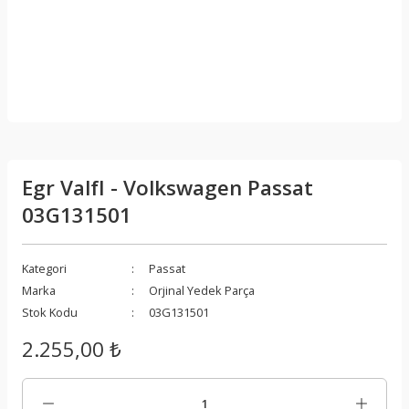
Egr ValfI - Volkswagen Passat
03G131501
Kategori
Passat
Marka
Orjinal Yedek Parça
Stok Kodu
03G131501
2.255,00 ₺