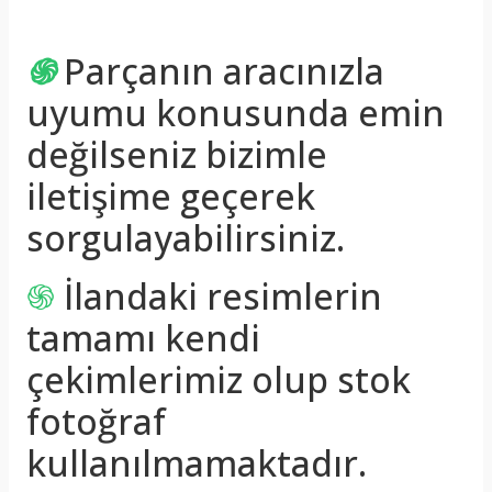
֍
Parçanın aracınızla
uyumu konusunda emin
değilseniz bizimle
iletişime geçerek
sorgulayabilirsiniz.
֍
İlandaki resimlerin
tamamı kendi
çekimlerimiz olup stok
fotoğraf
kullanılmamaktadır.