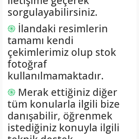
iletişime geçerek
sorgulayabilirsiniz.
֍
İlandaki resimlerin
tamamı kendi
çekimlerimiz olup stok
fotoğraf
kullanılmamaktadır.
֍
Merak ettiğiniz diğer
tüm konularla ilgili bize
danışabilir, öğrenmek
istediğiniz konuyla ilgili