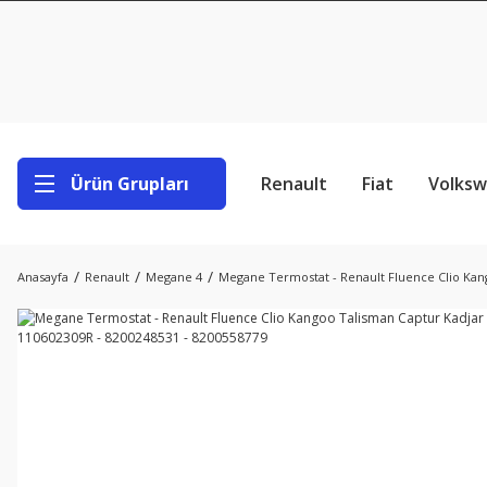
Ürün Grupları
Renault
Fiat
Volks
Anasayfa
Renault
Megane 4
Megane Termostat - Renault Fluence Clio Kang