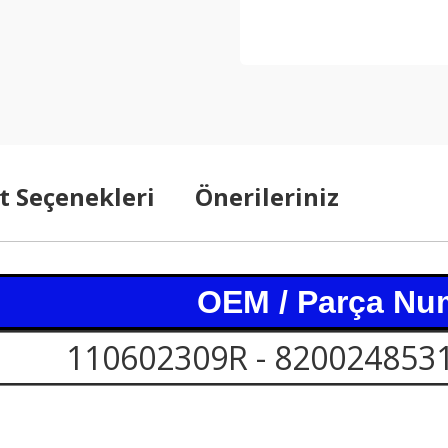
t Seçenekleri
Önerileriniz
OEM / Parça Nu
110602309R - 8200248531