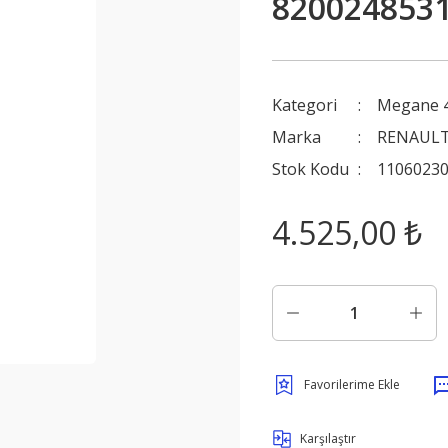
8200248531
Kategori
Megane 
Marka
RENAULT
Stok Kodu
1106023
4.525,00 ₺
Karşılaştır