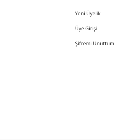
Yeni Üyelik
Gönder
Üye Girişi
Şifremi Unuttum