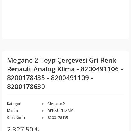
Megane 2 Teyp Çerçevesi Gri Renk
Renault Analog Klima - 8200491106 -
8200178435 - 8200491109 -
8200178630
Kategori
Megane 2
Marka
RENAULT MAİS
Stok Kodu
8200178435
2.327,50 ₺