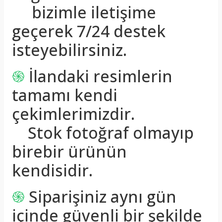
bizimle iletişime
geçerek 7/24 destek
isteyebilirsiniz.
֍
İlandaki resimlerin
tamamı kendi
çekimlerimizdir.
Stok fotoğraf olmayıp
birebir ürünün
kendisidir.
֍
Siparişiniz aynı gün
içinde güvenli bir şekilde