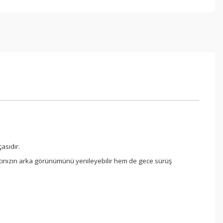
asıdır.
racınızın arka görünümünü yenileyebilir hem de gece sürüş