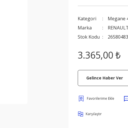
Kategori
Megane 
Marka
RENAULT
Stok Kodu
2658048
3.365,00 ₺
Gelince Haber Ver
Karşılaştır