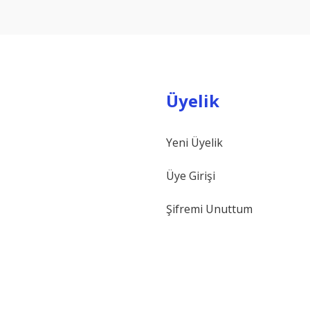
Yorum Yaz
Üyelik
Yeni Üyelik
Gönder
Üye Girişi
Şifremi Unuttum