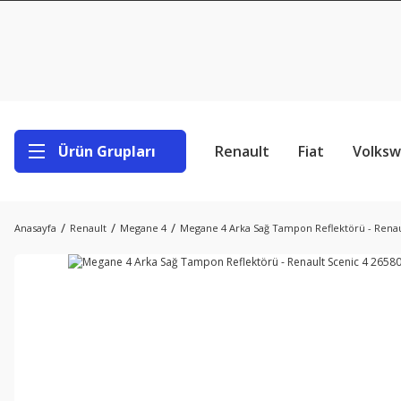
Ürün Grupları
Renault
Fiat
Volks
Anasayfa
Renault
Megane 4
Megane 4 Arka Sağ Tampon Reflektörü - Renau