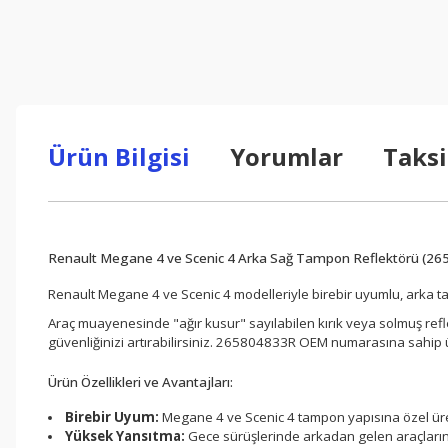
Ürün Bilgisi
Yorumlar
Taksi
Renault Megane 4 ve Scenic 4 Arka Sağ Tampon Reflektörü (2
Renault Megane 4 ve Scenic 4 modelleriyle birebir uyumlu, arka
Araç muayenesinde "ağır kusur" sayılabilen kırık veya solmuş refle
güvenliğinizi artırabilirsiniz. 265804833R OEM numarasına sahip
Ürün Özellikleri ve Avantajları:
Birebir Uyum:
Megane 4 ve Scenic 4 tampon yapısına özel üreti
Yüksek Yansıtma:
Gece sürüşlerinde arkadan gelen araçların s