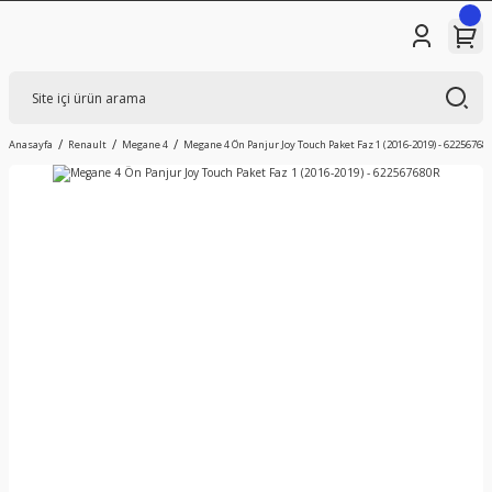
Anasayfa
Renault
Megane 4
Megane 4 Ön Panjur Joy Touch Paket Faz 1 (2016-2019) - 62256768