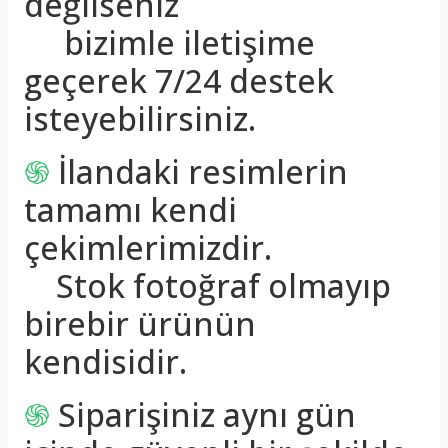
değilseniz
bizimle iletişime
geçerek 7/24 destek
isteyebilirsiniz.
֍
İlandaki resimlerin
tamamı kendi
çekimlerimizdir.
Stok fotoğraf olmayıp
birebir ürünün
kendisidir.
֍
Siparişiniz aynı gün