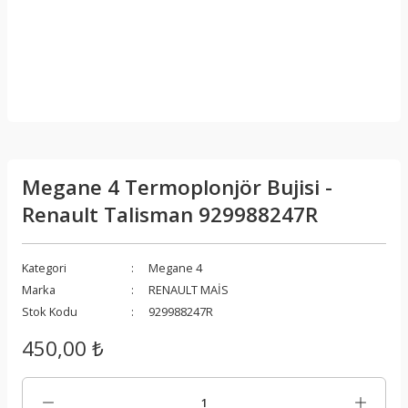
Megane 4 Termoplonjör Bujisi -
Renault Talisman 929988247R
Kategori
Megane 4
Marka
RENAULT MAİS
Stok Kodu
929988247R
450,00 ₺