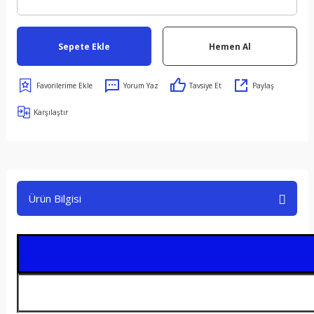
Sepete Ekle
Hemen Al
Yorum Yaz
Tavsiye Et
Paylaş
Karşılaştır
Ürün Bilgisi