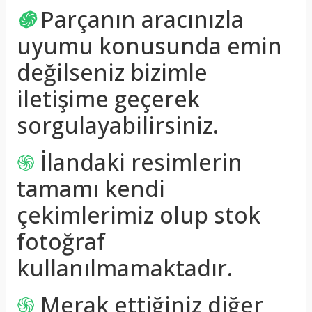
֍
Parçanın aracınızla
uyumu konusunda emin
değilseniz bizimle
iletişime geçerek
sorgulayabilirsiniz.
֍
İlandaki resimlerin
tamamı kendi
çekimlerimiz olup stok
fotoğraf
kullanılmamaktadır.
֍
Merak ettiğiniz diğer