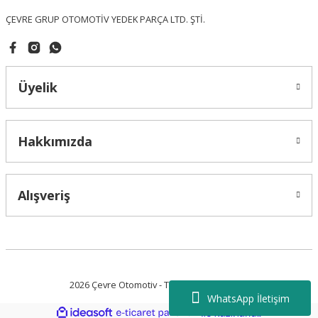
ÇEVRE GRUP OTOMOTİV YEDEK PARÇA LTD. ŞTİ.
Üyelik
Gönder
Hakkımızda
Alışveriş
2026 Çevre Otomotiv - Tüm Hakları Saklıdır.
WhatsApp İletişim
ideasoft
ile
e-