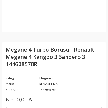
Megane 4 Turbo Borusu - Renault
Megane 4 Kangoo 3 Sandero 3
144608578R
Kategori
Megane 4
Marka
RENAULT MAİS
Stok Kodu
144608578R
6.900,00 ₺