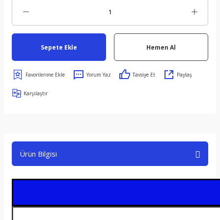
Sepete Ekle
Hemen Al
Yorum Yaz
Tavsiye Et
Paylaş
Karşılaştır
Ürün Bilgisi