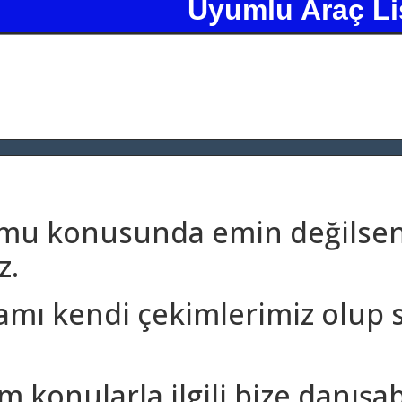
Uyumlu Araç Li
umu konusunda emin değilseni
z.
amı kendi çekimlerimiz olup 
m konularla ilgili bize danışa