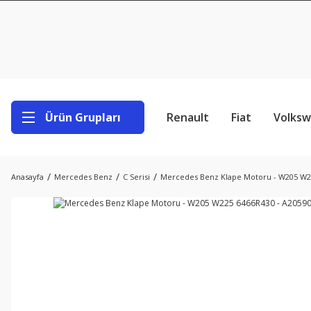
Ürün Grupları
Renault
Fiat
Volks
Anasayfa
Mercedes Benz
C Serisi
Mercedes Benz Klape Motoru - W205 W2