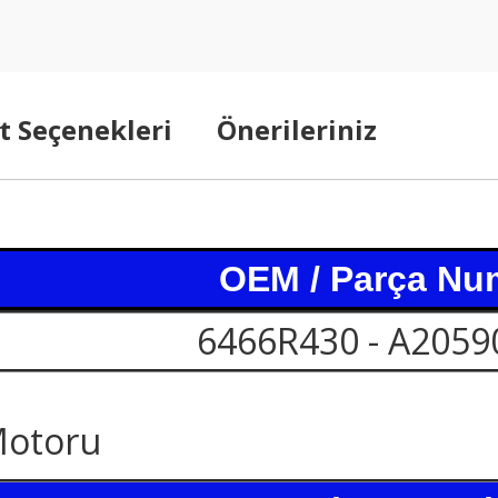
t Seçenekleri
Önerileriniz
OEM / Parça Nu
6466R430 - A2059
Motoru