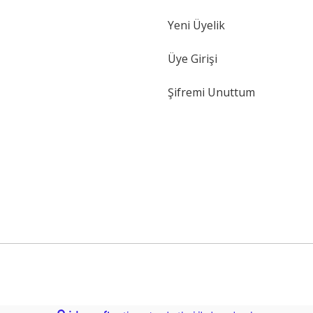
Yeni Üyelik
Gönder
Üye Girişi
Şifremi Unuttum