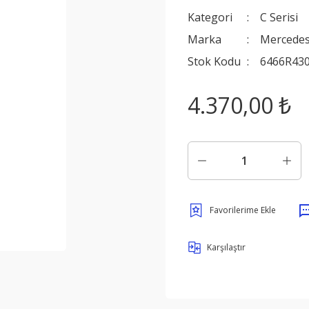
Kategori
C Serisi
Marka
Mercede
Stok Kodu
6466R43
4.370,00 ₺
Karşılaştır