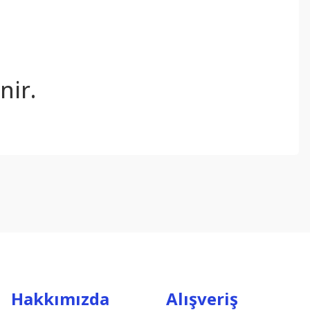
nir.
ebilirsiniz.
Hakkımızda
Alışveriş