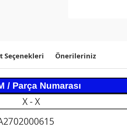
t Seçenekleri
Önerileriniz
 / Parça Numarası
X - X
A2702000615