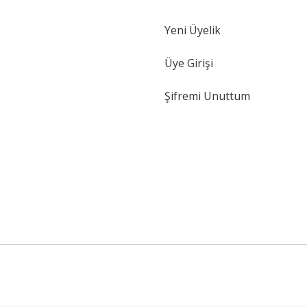
Yeni Üyelik
Gönder
Üye Girişi
Şifremi Unuttum