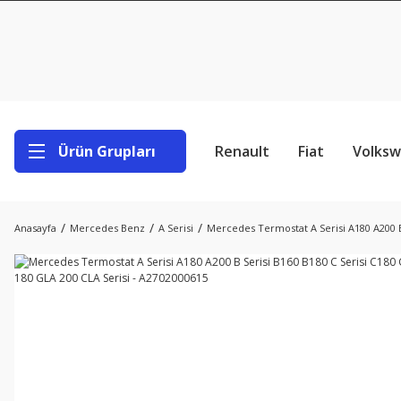
Ürün Grupları
Renault
Fiat
Volks
Anasayfa
Mercedes Benz
A Serisi
Mercedes Termostat A Serisi A180 A200 B 