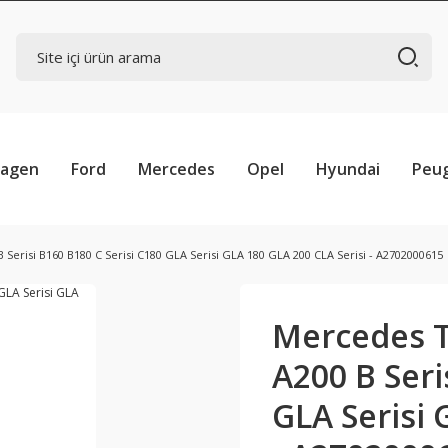
wagen
Ford
Mercedes
Opel
Hyundai
Peu
Serisi B160 B180 C Serisi C180 GLA Serisi GLA 180 GLA 200 CLA Serisi - A2702000615
Mercedes T
A200 B Seri
GLA Serisi 