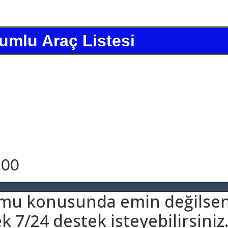
umlu Araç Listesi
200
umu konusunda emin değilsen
 7/24 destek isteyebilirsiniz